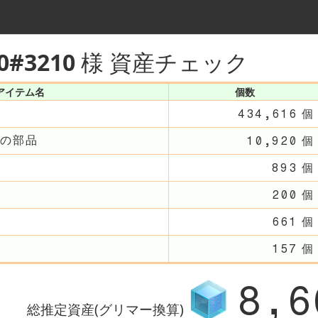
0#3210
様 資産チェック
アイテム名
個数
個
434,616
の部品
個
10,920
個
893
個
200
個
661
個
157
8,6
総推定資産(グリマー換算)